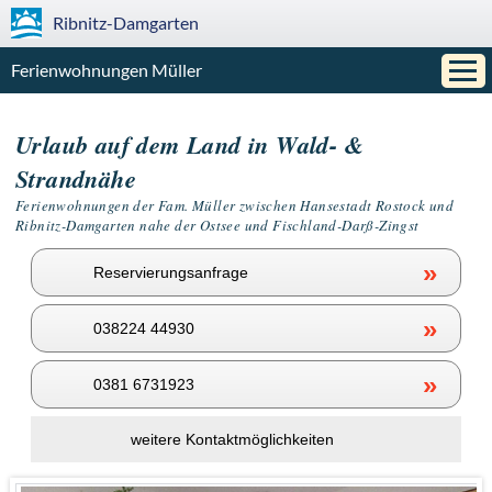
Ribnitz-Damgarten
Ferienwohnungen Müller
Urlaub auf dem Land in Wald- &
Strandnähe
Ferienwohnungen der Fam. Müller zwischen Hansestadt Rostock und
Ribnitz-Damgarten nahe der Ostsee und Fischland-Darß-Zingst
»
Reservierungsanfrage
»
038224 44930
»
0381 6731923
weitere Kontaktmöglichkeiten