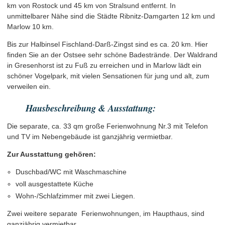
km von Rostock und 45 km von Stralsund entfernt. In
unmittelbarer Nähe sind die Städte Ribnitz-Damgarten 12 km und
Marlow 10 km.
Bis zur Halbinsel Fischland-Darß-Zingst sind es ca. 20 km. Hier
finden Sie an der Ostsee sehr schöne Badestrände. Der Waldrand
in Gresenhorst ist zu Fuß zu erreichen und in Marlow lädt ein
schöner Vogelpark, mit vielen Sensationen für jung und alt, zum
verweilen ein.
Hausbeschreibung & Ausstattung:
Die separate, ca. 33 qm große Ferienwohnung Nr.3 mit Telefon
und TV im Nebengebäude ist ganzjährig vermietbar.
Zur Ausstattung gehören:
Duschbad/WC mit Waschmaschine
voll ausgestattete Küche
Wohn-/Schlafzimmer mit zwei Liegen.
Zwei weitere separate Ferienwohnungen, im Haupthaus, sind
ganzjährig vermietbar.