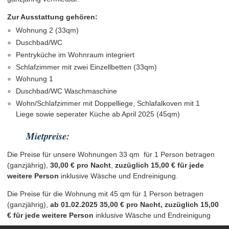
Zur Ausstattung gehören:
Wohnung 2 (33qm)
Duschbad/WC
Pentryküche im Wohnraum integriert
Schlafzimmer mit zwei Einzellbetten (33qm)
Wohnung 1
Duschbad/WC Waschmaschine
Wohn/Schlafzimmer mit Doppelliege, Schlafalkoven mit 1
Liege sowie seperater Küche ab April 2025 (45qm)
Mietpreise:
Die Preise für unsere Wohnungen 33 qm für 1 Person betragen
(ganzjährig),
30,00 € pro Nacht
,
zuzüglich 15,00 € für jede
weitere Person
inklusive Wäsche und Endreinigung.
Die Preise für die Wohnung mit 45 qm für 1 Person betragen
(ganzjährig),
ab 01.02.2025 35,00 € pro Nacht, zuzüglich 15,00
€ für jede weitere Person
inklusive Wäsche und Endreinigung